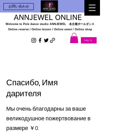
お問い合わせ
ANNJEWEL ONLINE
Welcome to Pole dance studio
ANNJEWEL 名古屋ポールダンス
Online reserve / Online lesson / Online
event / Online shop
Log in
Спасибо, Имя
дарителя
Мы очень благодарны за ваше
великодушное пожертвование в
размере ￥0.